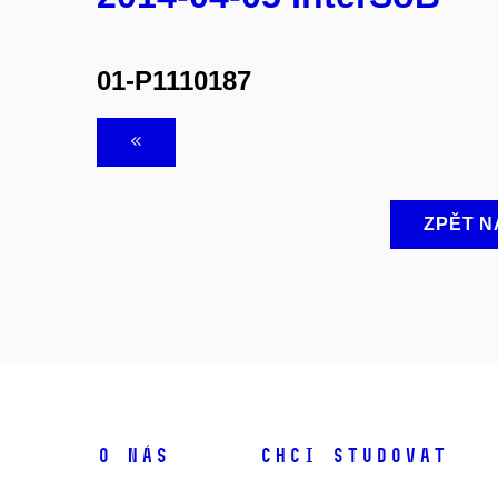
01-P1110187
ZPĚT N
O NÁS
CHCI STUDOVAT