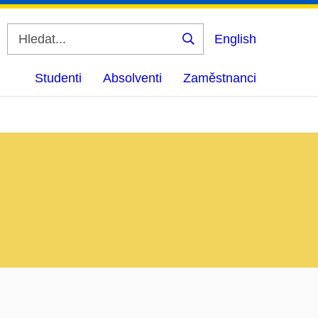
English
Vyhledat
Studenti
Absolventi
Zaměstnanci