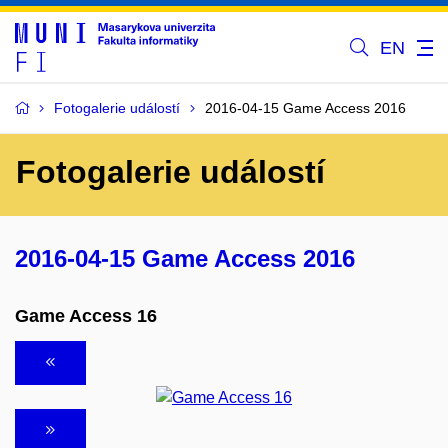
EN
Fotogalerie událostí
2016-04-15 Game Access 2016
Fotogalerie událostí
2016-04-15 Game Access 2016
Game Access 16