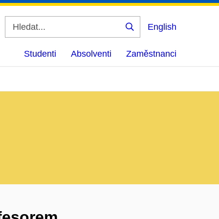
English
Vyhledat
Studenti
Absolventi
Zaměstnanci
ofesorem