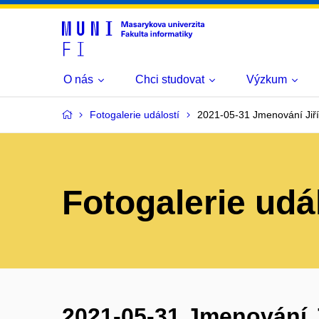
O nás
Chci studovat
Výzkum
Fotogalerie událostí
2021-05-31 Jmenování Jiř
Fotogalerie udá
2021-05-31 Jmenování 