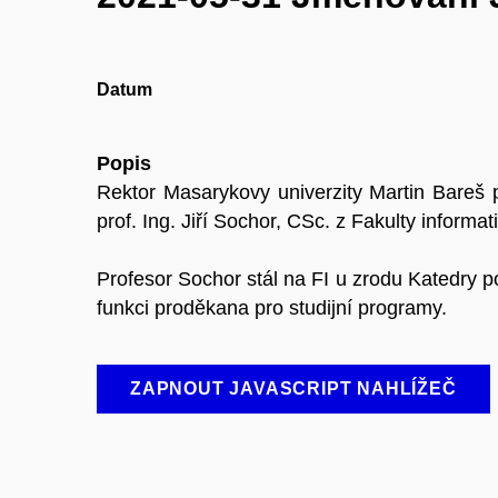
Datum
Popis
Rektor Masarykovy univerzity Martin Bareš p
prof. Ing. Jiří Sochor, CSc. z Fakulty informati
Profesor Sochor stál na FI u zrodu Katedry p
funkci proděkana pro studijní programy.
ZAPNOUT JAVASCRIPT NAHLÍŽEČ