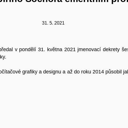
31. 5. 2021
ředal v pondělí 31. května 2021 jmenovací dekrety šes
ky.
očítačové grafiky a designu a až do roku 2014 působil ja