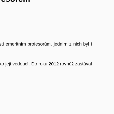
ti emeritním profesorům, jedním z nich byl i
ko její vedoucí. Do roku 2012 rovněž zastával