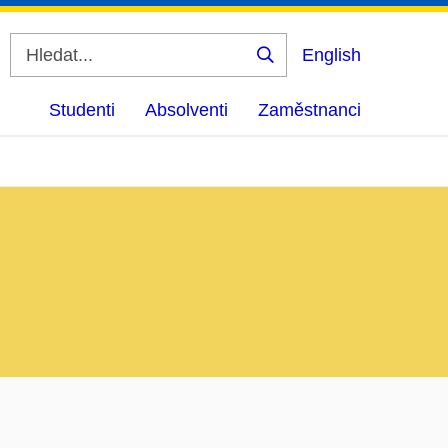
English
Vyhledat
Studenti
Absolventi
Zaměstnanci