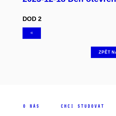
DOD 2
ZPĚT N
O NÁS
CHCI STUDOVAT