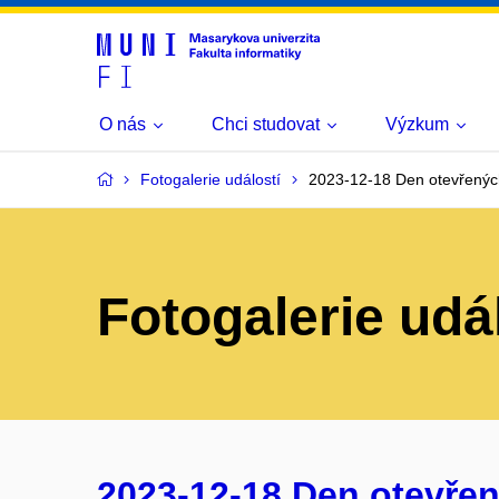
O nás
Chci studovat
Výzkum
Fotogalerie událostí
2023-12-18 Den otevřenýc
Fotogalerie udá
2023-12-18 Den otevřen