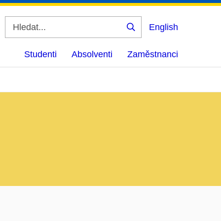
English
Vyhledat
Studenti
Absolventi
Zaměstnanci