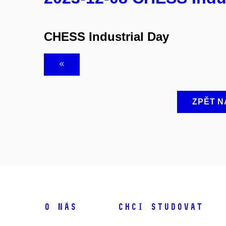
CHESS Industrial Day
ZPĚT N
O NÁS
CHCI STUDOVAT