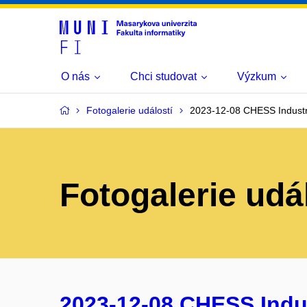
O nás
Chci studovat
Výzkum
Fotogalerie událostí
2023-12-08 CHESS Industr
Fotogalerie udá
2023-12-08 CHESS Indus