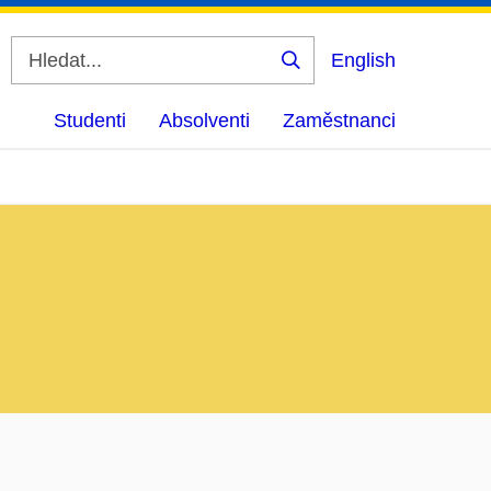
English
Vyhledat
Studenti
Absolventi
Zaměstnanci