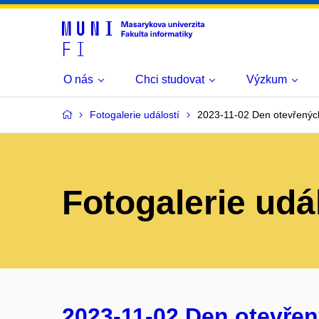
O nás
Chci studovat
Výzkum
Fotogalerie událostí
2023-11-02 Den otevřených
Fotogalerie udá
2023-11-02 Den otevřen