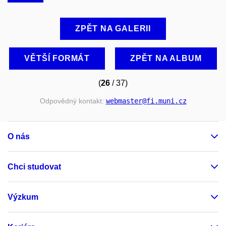
ZPĚT NA GALERII
VĚTŠÍ FORMÁT
ZPĚT NA ALBUM
(
26
/ 37)
Odpovědný kontakt:
webmaster
@fi
.muni
.cz
O nás
Chci studovat
Výzkum