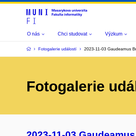
O nás
Chci studovat
Výzkum
Fotogalerie událostí
2023-11-03 Gaudeamus B
Fotogalerie udá
2023-11-03 Gaudeamus