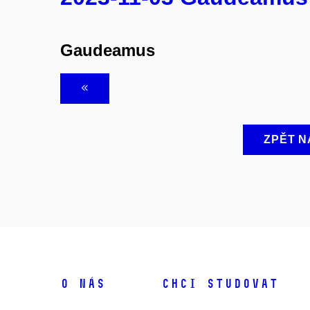
Gaudeamus
ZPĚT N
O NÁS
CHCI STUDOVAT