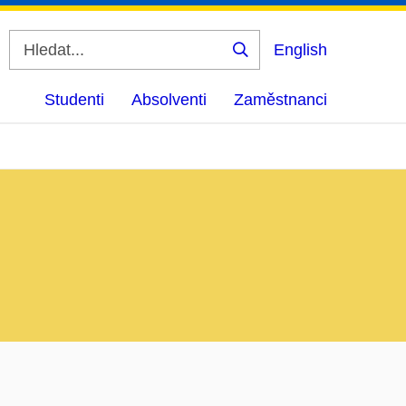
English
Vyhledat
Studenti
Absolventi
Zaměstnanci