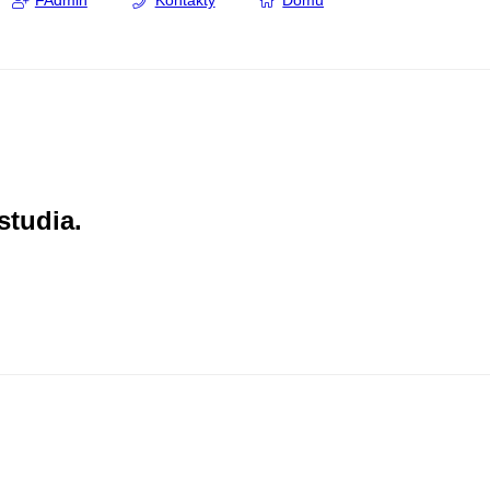
FAdmin
Kontakty
Domů
studia.