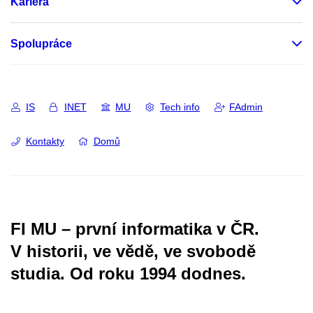
Kariéra
Spolupráce
IS
INET
MU
Tech info
FAdmin
Kontakty
Domů
FI MU – první informatika v ČR.
V historii, ve vědě, ve svobodě
studia.
Od roku 1994 dodnes.