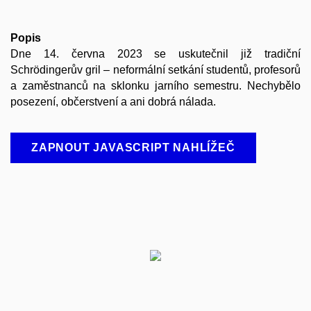
Popis
Dne 14. června 2023 se uskutečnil již tradiční
Schrödingerův gril – neformální setkání studentů, profesorů
a zaměstnanců na sklonku jarního semestru. Nechybělo
posezení, občerstvení a ani dobrá nálada.
ZAPNOUT JAVASCRIPT NAHLÍŽEČ