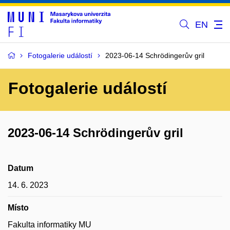
EN
Fotogalerie událostí
2023-06-14 Schrödingerův gril
Fotogalerie událostí
2023-06-14 Schrödingerův gril
Datum
14. 6. 2023
Místo
Fakulta informatiky MU