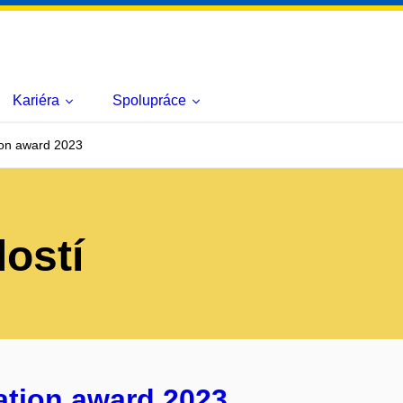
Kariéra
Spolupráce
on award 2023
lostí
ation award 2023