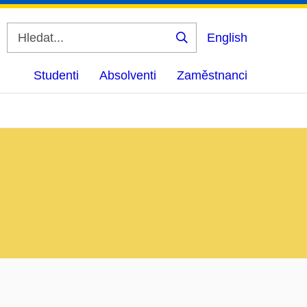
English
Vyhledat
Studenti
Absolventi
Zaměstnanci