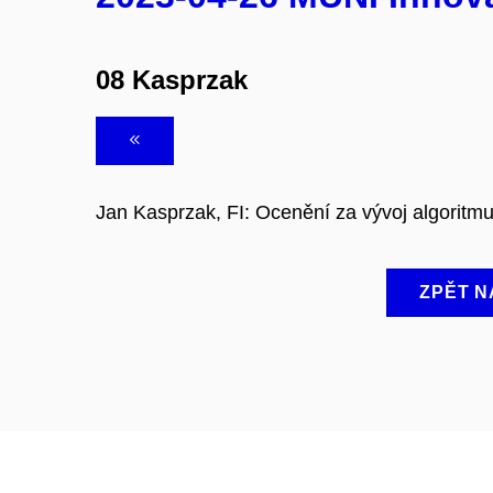
08 Kasprzak
Jan Kasprzak, FI: Ocenění za vývoj algoritm
ZPĚT N