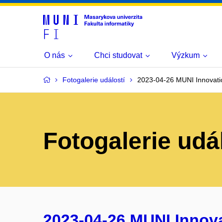
O nás
Chci studovat
Výzkum
Fotogalerie událostí
2023-04-26 MUNI Innovati
Fotogalerie udá
2023-04-26 MUNI Innov