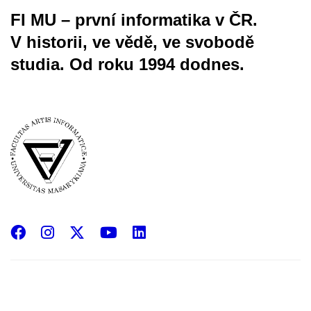
FI MU – první informatika v ČR.
V historii, ve vědě, ve svobodě
studia.
Od roku 1994 dodnes.
Facebook
Instagram
X
YouTube
LinkedIn
(Twitter)