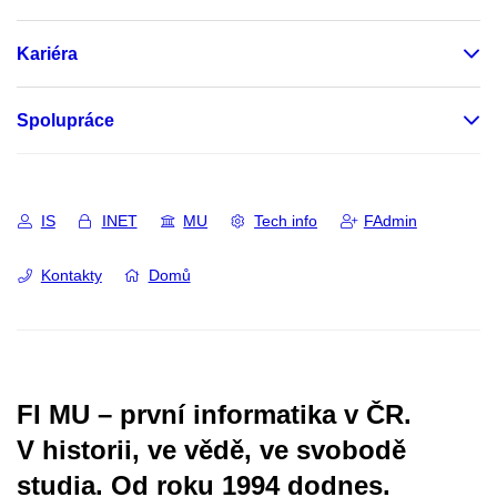
Kariéra
Spolupráce
IS
INET
MU
Tech info
FAdmin
Kontakty
Domů
FI MU – první informatika v ČR.
V historii, ve vědě, ve svobodě
studia.
Od roku 1994 dodnes.