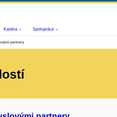
Kariéra
Spolupráce
ovými partnery
lostí
yslovými partnery