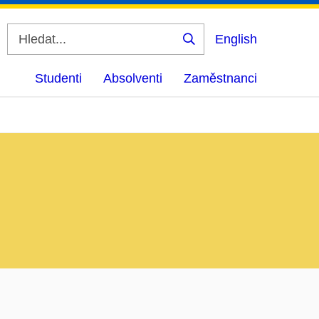
English
Vyhledat
Studenti
Absolventi
Zaměstnanci