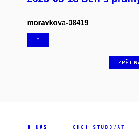
moravkova-08419
ZPĚT N
O NÁS
CHCI STUDOVAT