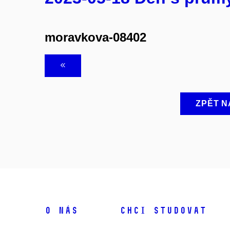
moravkova-08402
ZPĚT N
O NÁS
CHCI STUDOVAT