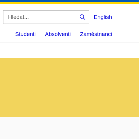
English
Vyhledat
Studenti
Absolventi
Zaměstnanci