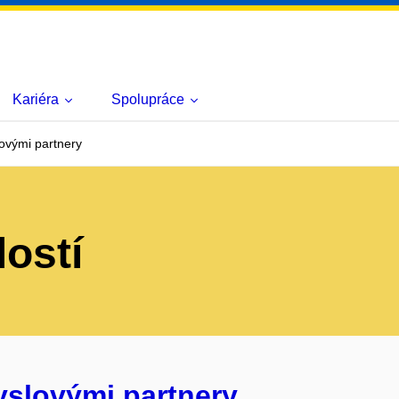
Kariéra
Spolupráce
ovými partnery
lostí
yslovými partnery