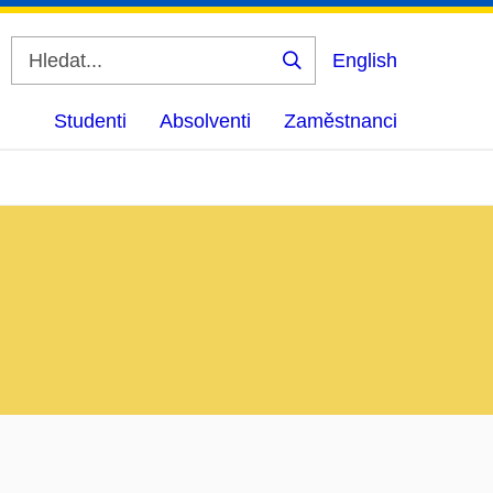
English
Vyhledat
Studenti
Absolventi
Zaměstnanci