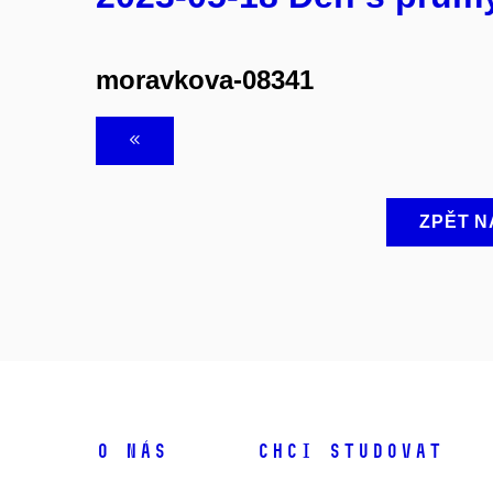
moravkova-08341
ZPĚT N
O NÁS
CHCI STUDOVAT