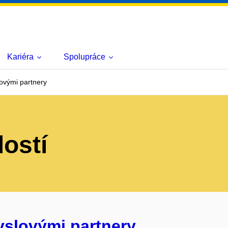
Kariéra
Spolupráce
ovými partnery
lostí
yslovými partnery