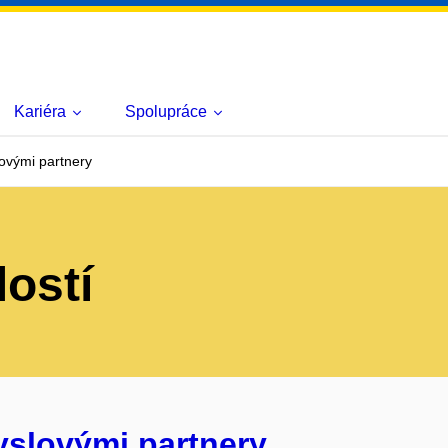
Kariéra
Spolupráce
ovými partnery
lostí
yslovými partnery