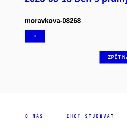
moravkova-08268
ZPĚT N
O NÁS
CHCI STUDOVAT