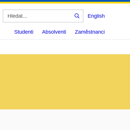
English
Vyhledat
Studenti
Absolventi
Zaměstnanci