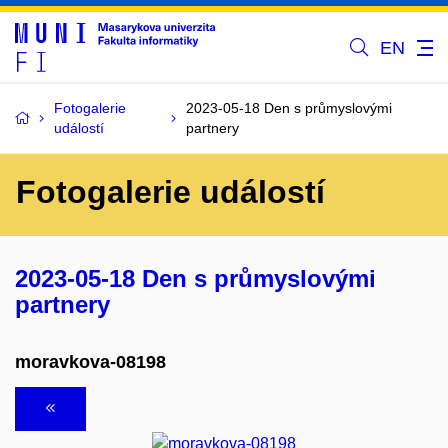
EN
Fotogalerie
2023-05-18 Den s průmyslovými
událostí
partnery
Fotogalerie událostí
2023-05-18 Den s průmyslovými
partnery
moravkova-08198