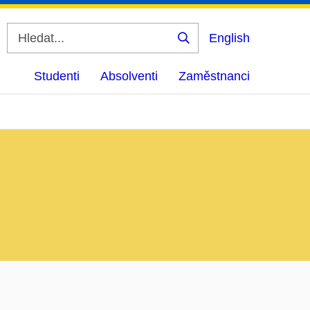
English
Vyhledat
Studenti
Absolventi
Zaměstnanci