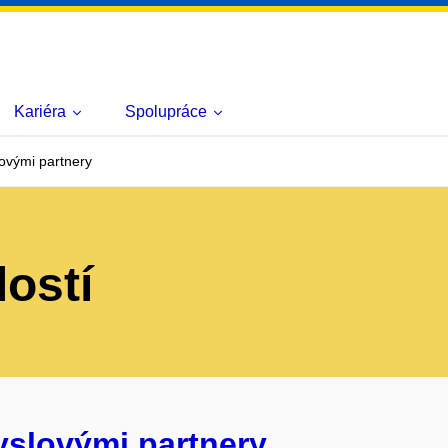
Kariéra
Spolupráce
ovými partnery
lostí
yslovými partnery