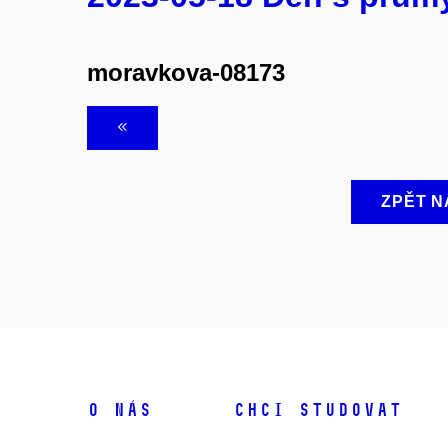
moravkova-08173
ZPĚT N
O NÁS
CHCI STUDOVAT