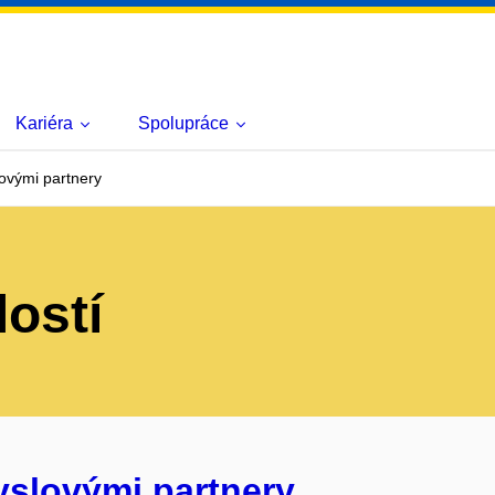
Kariéra
Spolupráce
ovými partnery
lostí
yslovými partnery