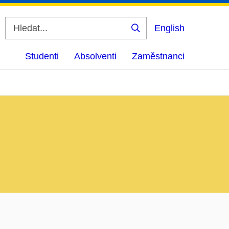
English
Vyhledat
Studenti
Absolventi
Zaměstnanci