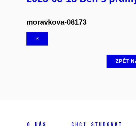
moravkova-08173
ZPĚT N
O NÁS
CHCI STUDOVAT