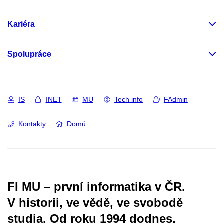
Kariéra
Spolupráce
IS
INET
MU
Tech info
FAdmin
Kontakty
Domů
FI MU – první informatika v ČR.
V historii, ve vědě, ve svobodě
studia.
Od roku 1994 dodnes.