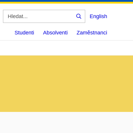
English
Vyhledat
Studenti
Absolventi
Zaměstnanci