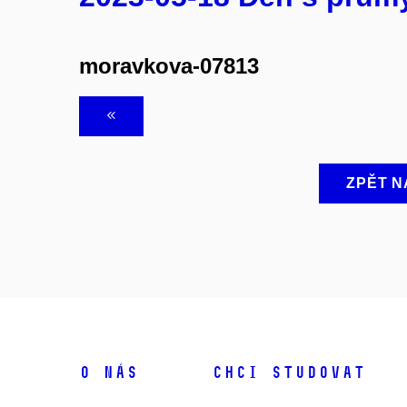
moravkova-07813
ZPĚT N
O NÁS
CHCI STUDOVAT