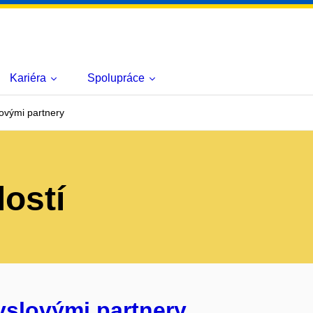
Kariéra
Spolupráce
ovými partnery
lostí
yslovými partnery