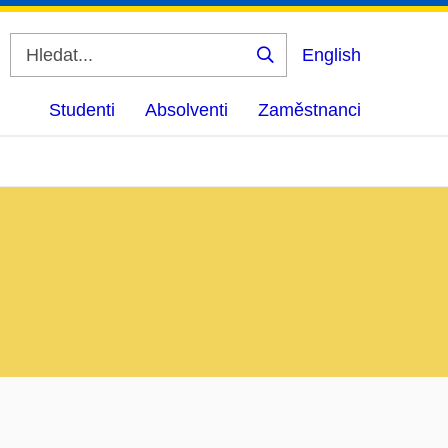
English
Vyhledat
Studenti
Absolventi
Zaměstnanci