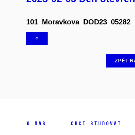
101_Moravkova_DOD23_05282
ZPĚT N
O NÁS
CHCI STUDOVAT