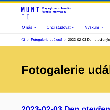
O nás
Chci studovat
Výzkum
Fotogalerie událostí
2023-02-03 Den otevřenýc
Fotogalerie udá
2023-02-03 Den otevřen