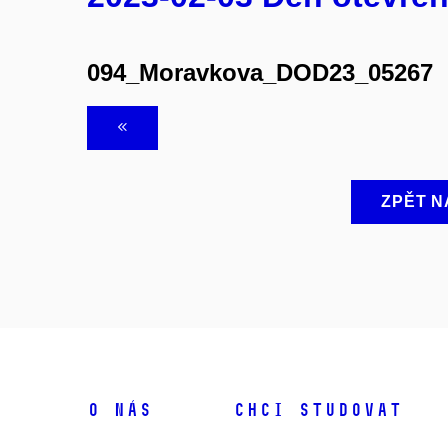
094_Moravkova_DOD23_05267
ZPĚT N
O NÁS
CHCI STUDOVAT