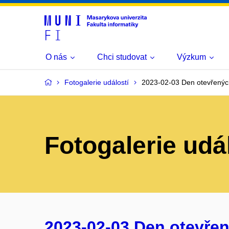
O nás
Chci studovat
Výzkum
Fotogalerie událostí
2023-02-03 Den otevřenýc
Fotogalerie udá
2023-02-03 Den otevřen