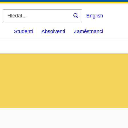
English
Vyhledat
Studenti
Absolventi
Zaměstnanci