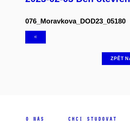
076_Moravkova_DOD23_05180
ZPĚT N
O NÁS
CHCI STUDOVAT