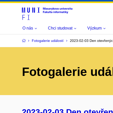
O nás
Chci studovat
Výzkum
Fotogalerie událostí
2023-02-03 Den otevřenýc
Fotogalerie udá
2023-02-03 Den otevřen