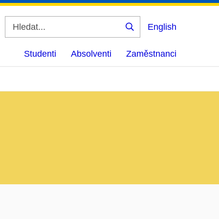
English
Vyhledat
Studenti
Absolventi
Zaměstnanci