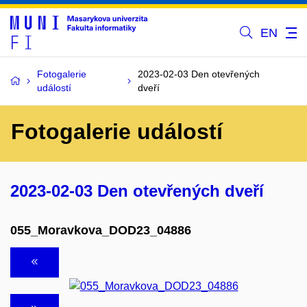
EN
Fotogalerie
2023-02-03 Den otevřených
událostí
dveří
Fotogalerie událostí
2023-02-03 Den otevřených dveří
055_Moravkova_DOD23_04886