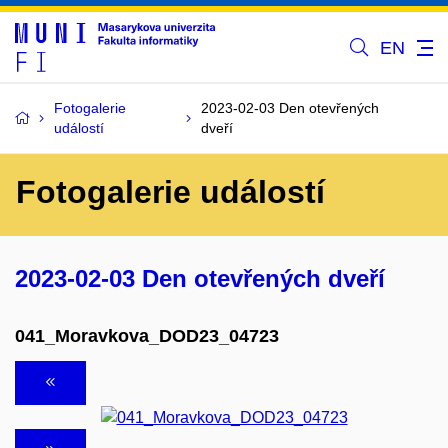
EN
Fotogalerie
2023-02-03 Den otevřených
událostí
dveří
Fotogalerie událostí
2023-02-03 Den otevřených dveří
041_Moravkova_DOD23_04723