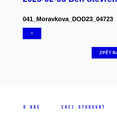
041_Moravkova_DOD23_04723
ZPĚT N
O NÁS
CHCI STUDOVAT