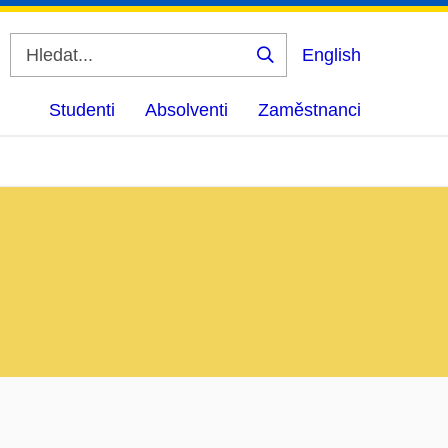
English
Vyhledat
Studenti
Absolventi
Zaměstnanci