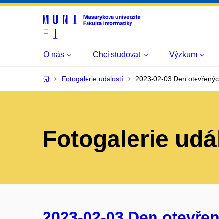
O nás
Chci studovat
Výzkum
Fotogalerie událostí
2023-02-03 Den otevřenýc
Fotogalerie udá
2023-02-03 Den otevřen