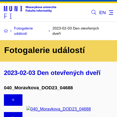
EN
Fotogalerie
2023-02-03 Den otevřených
událostí
dveří
Fotogalerie událostí
2023-02-03 Den otevřených dveří
040_Moravkova_DOD23_04688