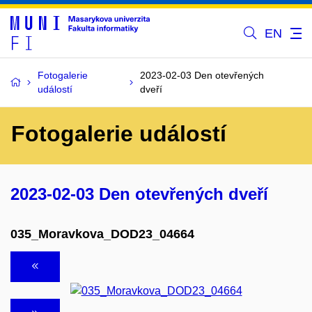
EN
Fotogalerie
2023-02-03 Den otevřených
událostí
dveří
Fotogalerie událostí
2023-02-03 Den otevřených dveří
035_Moravkova_DOD23_04664