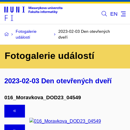
EN
Fotogalerie
2023-02-03 Den otevřených
událostí
dveří
Fotogalerie událostí
2023-02-03 Den otevřených dveří
016_Moravkova_DOD23_04549