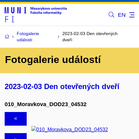
EN
Fotogalerie
2023-02-03 Den otevřených
událostí
dveří
Fotogalerie událostí
2023-02-03 Den otevřených dveří
010_Moravkova_DOD23_04532