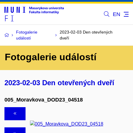
EN
Fotogalerie
2023-02-03 Den otevřených
událostí
dveří
Fotogalerie událostí
2023-02-03 Den otevřených dveří
005_Moravkova_DOD23_04518