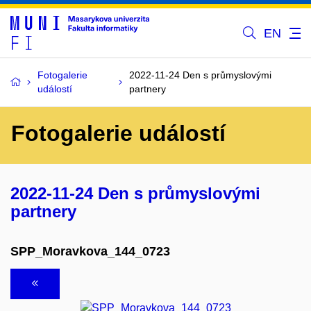
EN
Fotogalerie
2022-11-24 Den s průmyslovými
událostí
partnery
Fotogalerie událostí
2022-11-24 Den s průmyslovými
partnery
SPP_Moravkova_144_0723