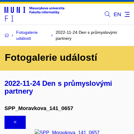
EN
Fotogalerie
2022-11-24 Den s průmyslovými
událostí
partnery
Fotogalerie událostí
2022-11-24 Den s průmyslovými
partnery
SPP_Moravkova_141_0657