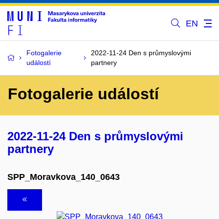
EN
Fotogalerie
2022-11-24 Den s průmyslovými
událostí
partnery
Fotogalerie událostí
2022-11-24 Den s průmyslovými
partnery
SPP_Moravkova_140_0643