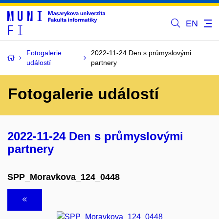
EN
Fotogalerie
2022-11-24 Den s průmyslovými
událostí
partnery
Fotogalerie událostí
2022-11-24 Den s průmyslovými
partnery
SPP_Moravkova_124_0448