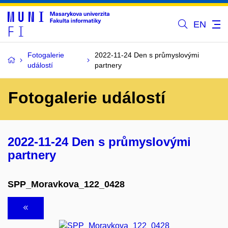
EN
Fotogalerie
2022-11-24 Den s průmyslovými
událostí
partnery
Fotogalerie událostí
2022-11-24 Den s průmyslovými
partnery
SPP_Moravkova_122_0428