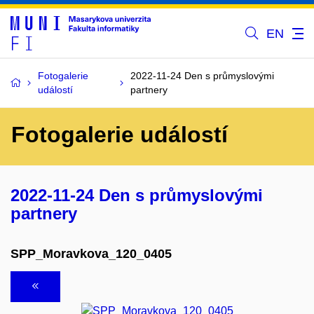
EN
Fotogalerie
2022-11-24 Den s průmyslovými
událostí
partnery
Fotogalerie událostí
2022-11-24 Den s průmyslovými
partnery
SPP_Moravkova_120_0405