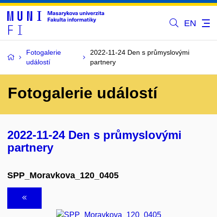
EN
Fotogalerie
2022-11-24 Den s průmyslovými
událostí
partnery
Fotogalerie událostí
2022-11-24 Den s průmyslovými
partnery
SPP_Moravkova_120_0405