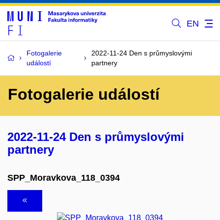
EN
Fotogalerie
2022-11-24 Den s průmyslovými
událostí
partnery
Fotogalerie událostí
2022-11-24 Den s průmyslovými
partnery
SPP_Moravkova_118_0394