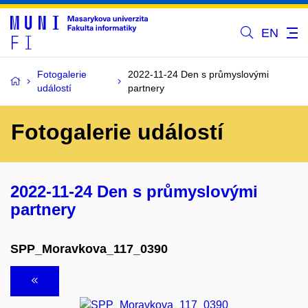
EN
Fotogalerie
2022-11-24 Den s průmyslovými
událostí
partnery
Fotogalerie událostí
2022-11-24 Den s průmyslovými
partnery
SPP_Moravkova_117_0390