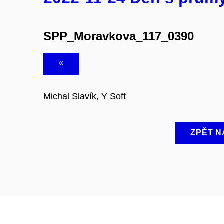
SPP_Moravkova_117_0390
Michal Slavík, Y Soft
ZPĚT N