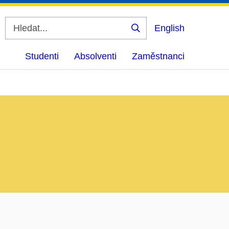
English
Vyhledat
Studenti
Absolventi
Zaměstnanci