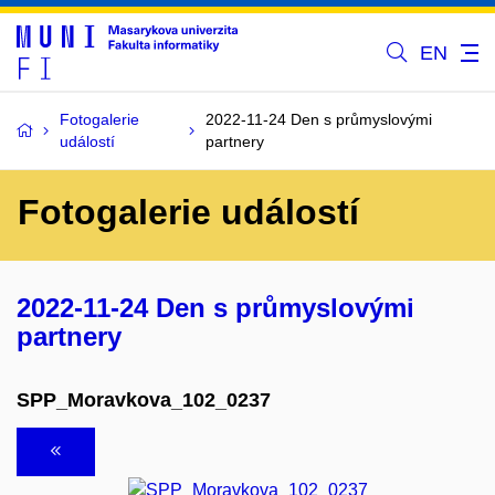
EN
Fotogalerie
2022-11-24 Den s průmyslovými
událostí
partnery
Fotogalerie událostí
2022-11-24 Den s průmyslovými
partnery
SPP_Moravkova_102_0237