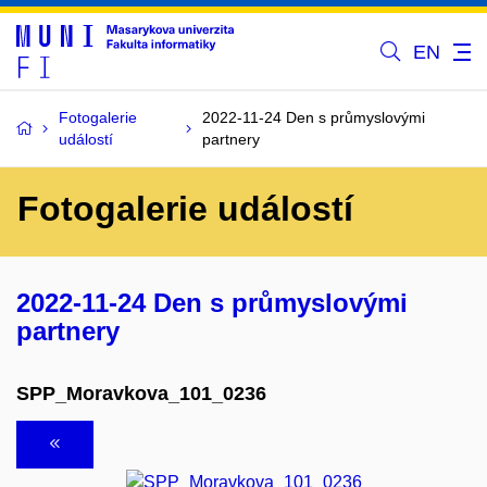
EN
Fotogalerie
2022-11-24 Den s průmyslovými
událostí
partnery
Fotogalerie událostí
2022-11-24 Den s průmyslovými
partnery
SPP_Moravkova_101_0236