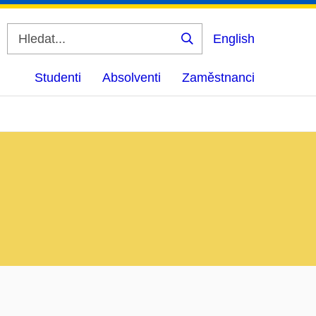
English
Vyhledat
Studenti
Absolventi
Zaměstnanci