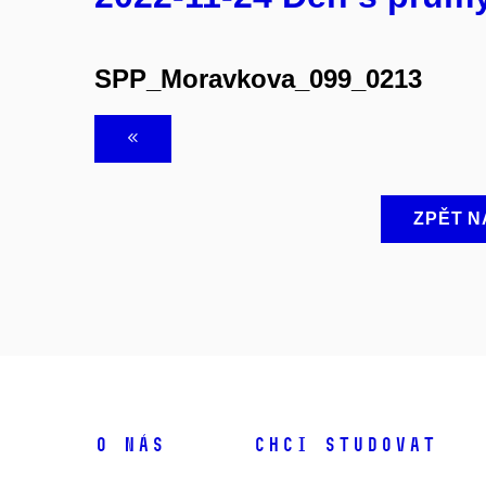
SPP_Moravkova_099_0213
ZPĚT N
O NÁS
CHCI STUDOVAT