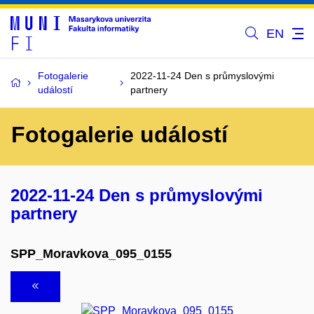
EN
Fotogalerie
2022-11-24 Den s průmyslovými
událostí
partnery
Fotogalerie událostí
2022-11-24 Den s průmyslovými
partnery
SPP_Moravkova_095_0155