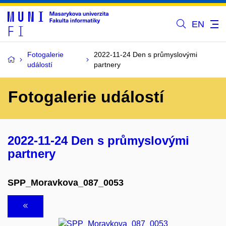
EN
Fotogalerie
2022-11-24 Den s průmyslovými
událostí
partnery
Fotogalerie událostí
2022-11-24 Den s průmyslovými
partnery
SPP_Moravkova_087_0053