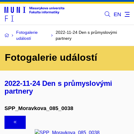
EN
Fotogalerie
2022-11-24 Den s průmyslovými
událostí
partnery
Fotogalerie událostí
2022-11-24 Den s průmyslovými
partnery
SPP_Moravkova_085_0038