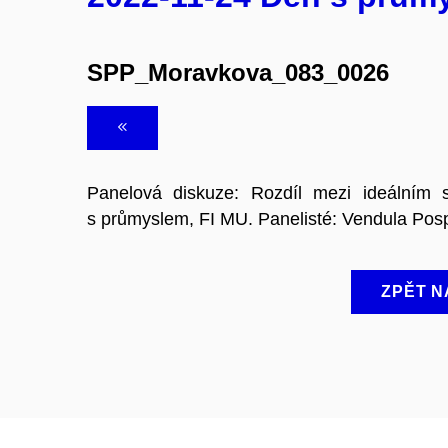
SPP_Moravkova_083_0026
Panelová diskuze: Rozdíl mezi ideálním 
s průmyslem, FI MU. Panelisté: Vendula Posp
ZPĚT N