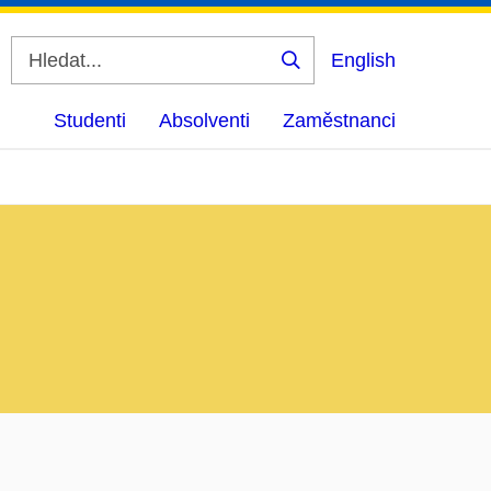
English
Vyhledat
Studenti
Absolventi
Zaměstnanci